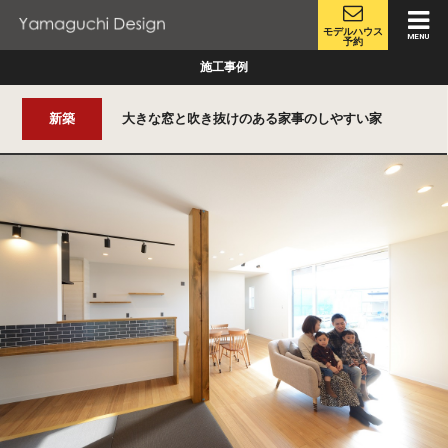
モデルハウス
MENU
予約
施工事例
新築
大きな窓と吹き抜けのある家事のしやすい家