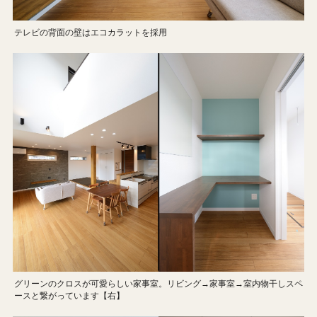
テレビの背面の壁はエコカラットを採用
グリーンのクロスが可愛らしい家事室。リビング→家事室→室内物干しスペ
ースと繋がっています【右】