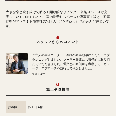
大きな窓と吹き抜けで明るく開放的なリビング。 収納スペースが充
実しているのはもちろん、室内物干しスペースや家事室を設け、家事
効率がアップ！お施主様の“ほしい！”をぎゅっと詰め込んだ住まいで
す。
スタッフからのコメント
ご主人の書斎コーナー、奥様の家事動線にこだわってプ
ランニングしました。ソーラー発電にも積極的に取り組
んでいただきました。道路との高低差を考慮して、ガレ
ージ・アプローチを並行して検討しました。
担当：浅井
施工事例情報
お客様
掛川市A様