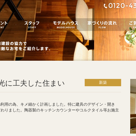
イベント／お知らせ
スタッフ
モデルハウス
家づく
光に工夫した住まい
新築
効利用の為、キメ細かく計画しました。特に建具のデザイン・開き
だわりました。陶器製のキッチンカウンターやコルクタイル等お施主
。