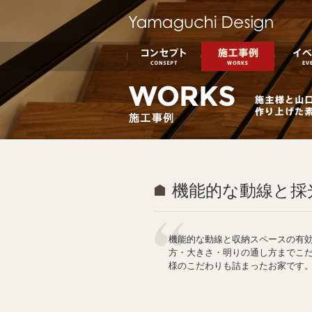
コンセプト
施工事例
機能的な動線と採
機能的な動線と収納スペースの有
方・大きさ・明りの通し方までこ
様のこだわりも詰まったお家です