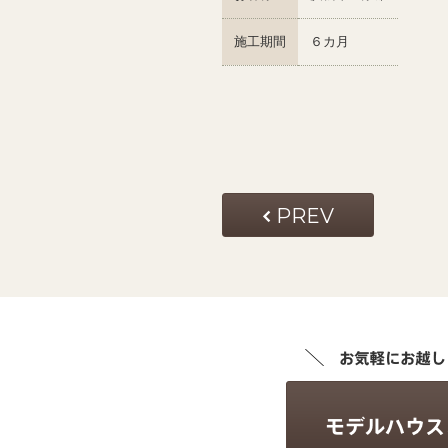
施工期間
６カ月
PREV