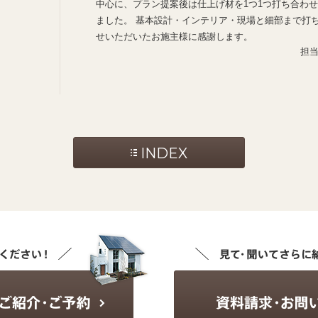
中心に、プラン提案後は仕上げ材を1つ1つ打ち合わ
ました。 基本設計・インテリア・現場と細部まで打
せいただいたお施主様に感謝します。
担
INDEX