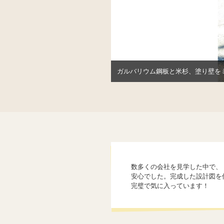
ガルバリウム鋼板と米杉、塗り壁を
数多くの会社を見学した中で、『Y
安心でした。完成した設計図を
完璧で気に入っています！