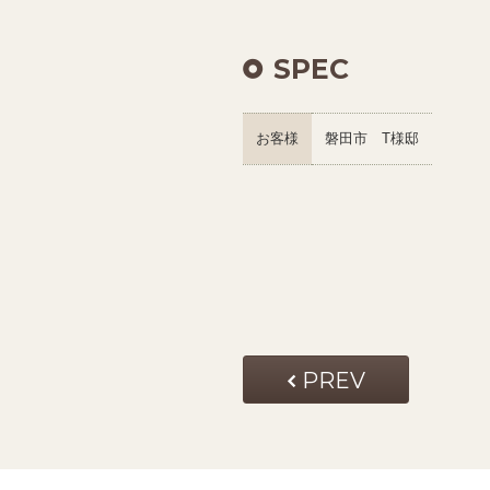
SPEC
お客様
磐田市 T様邸
PREV