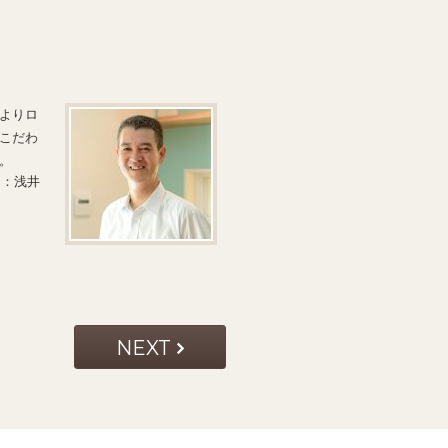
よりロ
こだわ
。
当：浅井
NEXT