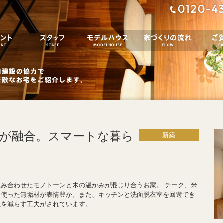
イベント／お知らせ
スタッフ
モデルハウス
家づく
が融合。スマートな暮ら
新築
み合わせたモノトーンと木の温かみが混じり合うお家。 チーク、米
に使った無垢材が表情豊か。また、キッチンと洗面脱衣室を回遊でき
担を減らす工夫がされています。