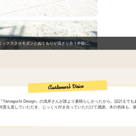
ミックスさせモダンとぬくもりが混ざり合う外観に。
amaguchi Design』の浅井さんが誰より素晴らしかったから。設計士
何度も直していただき、じっくり付き合っていただけて感謝。木の色味も、