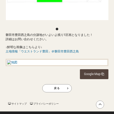
磐田市豊田西之島の分譲地がいよいよ残り1区画となりました！
詳細はお問い合わせください。
↓鮮明な画像はこちらより↓
土地情報「ウエストランド豊田」＠磐田市豊田西之島
Google Map
戻る
サイトマップ
プライバシーポリシー